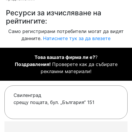
Ресурси за изчисляване на
рейтингите:
Само регистрирани потребители могат да видят
данните.
Натиснете тук за да влезете
Това вашата фирма ли е?
?
Поздравления!
Проверете как да събирате
рекламни материали!
Свиленград
срещу пощата, бул. „България“ 151