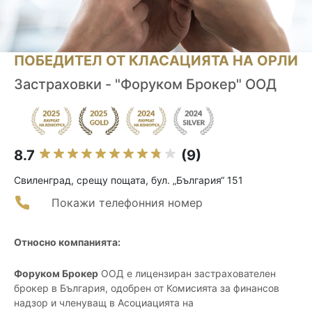
ПОБЕДИТЕЛ ОТ КЛАСАЦИЯТА НА ОРЛИ
Застраховки - "Форуком Брокер" ООД
8.7
(9)
Свиленград, срещу пощата, бул. „България“ 151
Покажи телефонния номер
Относно компанията:
Форуком Брокер
ООД е лицензиран застрахователен
брокер в България, одобрен от Комисията за финансов
надзор и членуващ в Асоциацията на