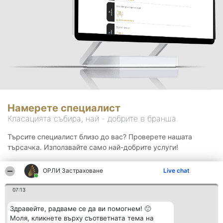
Намерете специалист
Класацията събира, най - добрите в бранша.
Търсите специалист близо до вас? Проверете нашата
търсачка. Използвайте само най-добрите услуги!
ОРЛИ Застраховане
Live chat
Търсене
07:13
Здравейте, радваме се да ви помогнем! 🙂
Моля, кликнете върху съответната тема на