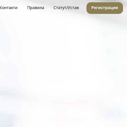
Контакти
Правила
Статут/Устав
Регистрация