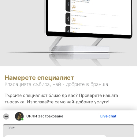
Намерете специалист
Класацията събира, най - добрите в бранша.
Търсите специалист близо до вас? Проверете нашата
търсачка. Използвайте само най-добрите услуги!
ОРЛИ Застраховане
Live chat
Търсене
03:21