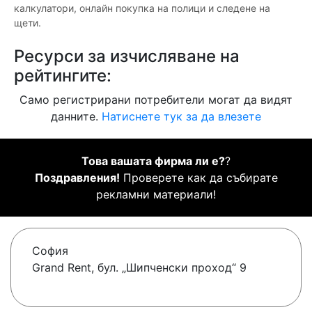
калкулатори, онлайн покупка на полици и следене на
щети.
Ресурси за изчисляване на
рейтингите:
Само регистрирани потребители могат да видят
данните.
Натиснете тук за да влезете
Това вашата фирма ли е?
?
Поздравления!
Проверете как да събирате
рекламни материали!
София
Grand Rent, бул. „Шипченски проход“ 9