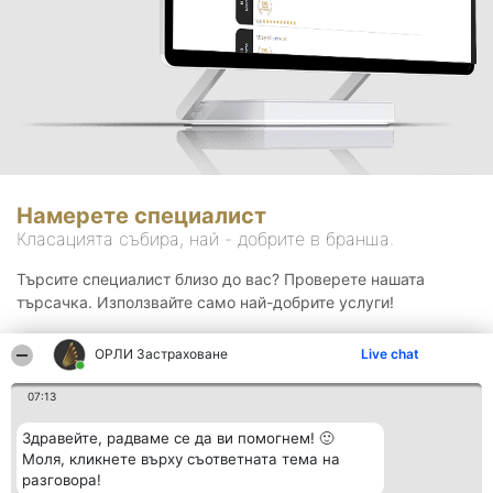
Намерете специалист
Класацията събира, най - добрите в бранша.
Търсите специалист близо до вас? Проверете нашата
търсачка. Използвайте само най-добрите услуги!
ОРЛИ Застраховане
Live chat
Търсене
07:13
Здравейте, радваме се да ви помогнем! 🙂
Моля, кликнете върху съответната тема на
разговора!