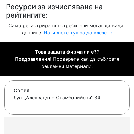
Ресурси за изчисляване на
рейтингите:
Само регистрирани потребители могат да видят
данните.
Натиснете тук за да влезете
Това вашата фирма ли е?
?
Поздравления!
Проверете как да събирате
рекламни материали!
София
бул. „Александър Стамболийски“ 84