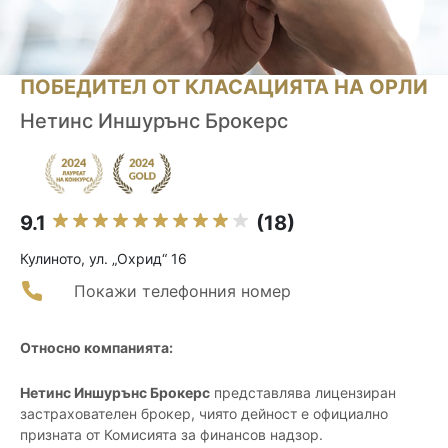
ПОБЕДИТЕЛ ОТ КЛАСАЦИЯТА НА ОРЛИ
Нетинс Иншурънс Брокерс
9.1
(18)
Кулиното, ул. „Охрид“ 16
Покажи телефонния номер
Относно компанията:
Нетинс Иншурънс Брокерс
представлява лицензиран
застрахователен брокер, чиято дейност е официално
призната от Комисията за финансов надзор.