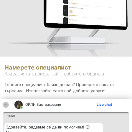
Намерете специалист
Класацията събира, най - добрите в бранша.
Търсите специалист близо до вас? Проверете нашата
търсачка. Използвайте само най-добрите услуги!
ОРЛИ Застраховане
Live chat
Търсене
11:59
Здравейте, радваме се да ви помогнем! 🙂