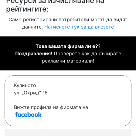
Ресурси за изчисляване на
рейтингите:
Само регистрирани потребители могат да видят
данните.
Натиснете тук за да влезете
Това вашата фирма ли е?
?
Поздравления!
Проверете как да събирате
рекламни материали!
Кулиното
ул. „Охрид“ 16
Вижте профила на фирмата на