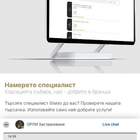
Намерете специалист
Класацията събира, най - добрите в бранша.
Търсите специалист близо до вас? Проверете нашата
търсачка. Използвайте само най-добрите услуги!
ОРЛИ Застраховане
Live chat
Търсене
14:39