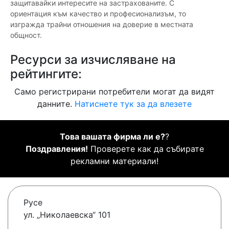
защитавайки интересите на застрахованите. С
ориентация към качество и професионализъм, то
изгражда трайни отношения на доверие в местната
общност.
Ресурси за изчисляване на
рейтингите:
Само регистрирани потребители могат да видят
данните.
Натиснете тук за да влезете
Това вашата фирма ли е?
?
Поздравления!
Проверете как да събирате
рекламни материали!
Русе
ул. „Николаевска“ 101