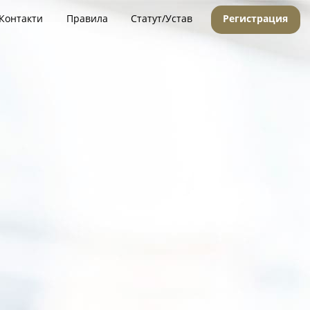
Контакти
Правила
Статут/Устав
Регистрация