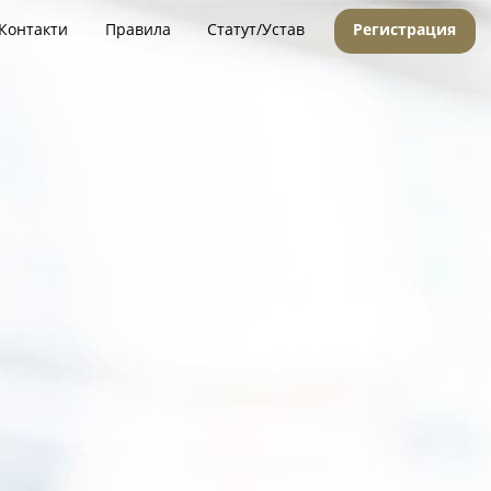
Контакти
Правила
Статут/Устав
Регистрация