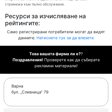
стремежа към пълно обслужване.
Ресурси за изчисляване на
рейтингите:
Само регистрирани потребители могат да видят
данните.
Натиснете тук за да влезете
Това вашата фирма ли е?
?
Поздравления!
Проверете как да събирате
рекламни материали!
Варна
бул. „Сливница“ 79