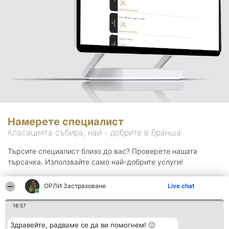
Намерете специалист
Класацията събира, най - добрите в бранша.
Търсите специалист близо до вас? Проверете нашата
търсачка. Използвайте само най-добрите услуги!
ОРЛИ Застраховане
Live chat
Търсене
16:57
Здравейте, радваме се да ви помогнем! 🙂