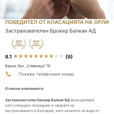
ПОБЕДИТЕЛ ОТ КЛАСАЦИЯТА НА ОРЛИ
Застрахователен Брокер Балкан АД
8.1
(9)
Варна, бул. „Сливница“ 79
Покажи телефонния номер
Относно компанията:
Застрахователен брокер Балкан АД
функционира
като утвърден посредник в сферата на
застраховането в България, като началото си води от