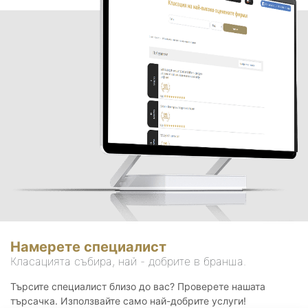
Намерете специалист
Класацията събира, най - добрите в бранша.
Търсите специалист близо до вас? Проверете нашата
търсачка. Използвайте само най-добрите услуги!