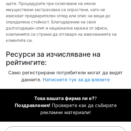
щети. Процедурите при сключване на някои
имуществени застраховки са опростени, като не
изискват предварителен оглед или опис на вещи до
определена стойност. Благодарение на своя
дългогодишен опит и национална мрежа от офиси,
компанията се стреми да отговаря на изискванията на
клиентите си.
Ресурси за изчисляване на
рейтингите:
Само регистрирани потребители могат да видят
данните.
Натиснете тук за да влезете
Това вашата фирма ли е?
?
Поздравления!
Проверете как да събирате
рекламни материали!