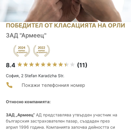
ПОБЕДИТЕЛ ОТ КЛАСАЦИЯТА НА ОРЛИ
ЗАД "Армеец"
8.4
(11)
София, 2 Stefan Karadzha Str.
Покажи телефонния номер
Относно компанията:
ЗАД „Армеец“
АД представлява утвърден участник на
българския застрахователен пазар, създаден през
април 1996 година. Компанията започва дейността си