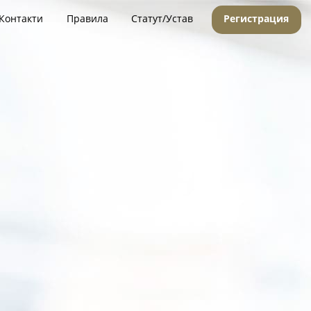
Контакти
Правила
Статут/Устав
Регистрация