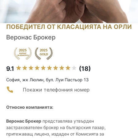
ПОБЕДИТЕЛ ОТ КЛАСАЦИЯТА НА ОРЛИ
Веронас Брокер
9.1
(18)
София, жк Люлин, бул. Луи Пастьор 13
Покажи телефонния номер
Относно компанията:
Веронас Брокер
представлява утвърден
застрахователен брокер на българския пазар,
притежаващ лиценз, издаден от Комисията за