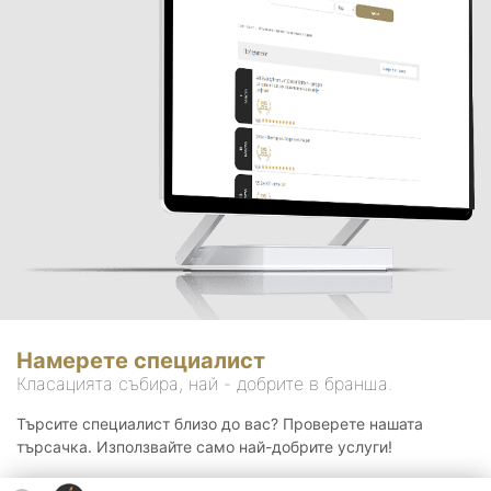
Намерете специалист
Класацията събира, най - добрите в бранша.
Търсите специалист близо до вас? Проверете нашата
търсачка. Използвайте само най-добрите услуги!