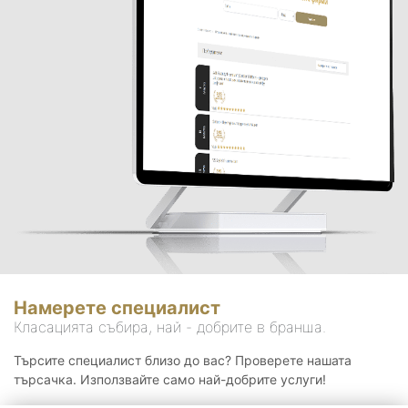
Намерете специалист
Класацията събира, най - добрите в бранша.
Търсите специалист близо до вас? Проверете нашата
търсачка. Използвайте само най-добрите услуги!