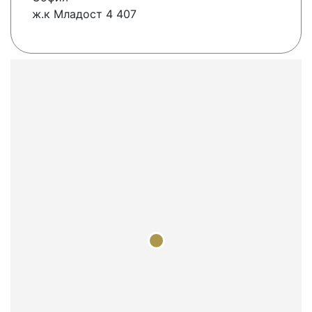
ж.к Младост 4 407