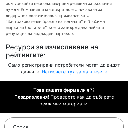
осигурявайки персонализирани решения за различни
нужди. Компанията многократно е отличавана за
лидерство, включително с признания като
"Застрахователен брокер на годината" и "Любима
марка на българите", което затвърждава нейната
репутация на надежден партньор.
Ресурси за изчисляване на
рейтингите:
Само регистрирани потребители могат да видят
данните.
Натиснете тук за да влезете
Това вашата фирма ли е?
?
Поздравления!
Проверете как да събирате
рекламни материали!
София