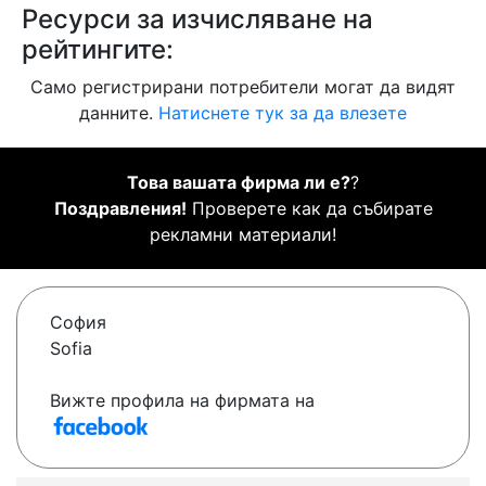
Ресурси за изчисляване на
рейтингите:
Само регистрирани потребители могат да видят
данните.
Натиснете тук за да влезете
Това вашата фирма ли е?
?
Поздравления!
Проверете как да събирате
рекламни материали!
София
Sofia
Вижте профила на фирмата на