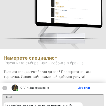
Намерете специалист
Класацията събира, най - добрите в бранша.
Търсите специалист близо до вас? Проверете нашата
търсачка. Използвайте само най-добрите услуги!
ОРЛИ Застраховане
Live chat
Търсене
14:41
Здравейте, радваме се да ви помогнем! 🙂