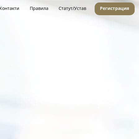
Контакти
Правила
Статут/Устав
Регистрация