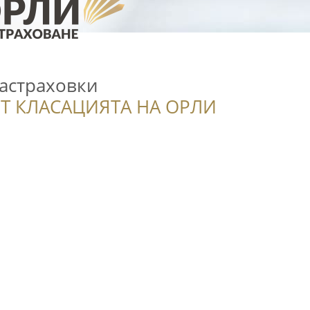
Застраховки
Т КЛАСАЦИЯТА НА ОРЛИ