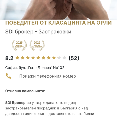
ПОБЕДИТЕЛ ОТ КЛАСАЦИЯТА НА ОРЛИ
SDI брокер - Застраховки
8.2
(52)
София, бул. „Гоце Делчев“ No102
Покажи телефонния номер
Относно компанията:
SDI Брокер
се утвърждава като водещ
застрахователен посредник в България с над
двадесет години опит в доставянето на стабилни