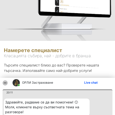
Намерете специалист
Класацията събира, най - добрите в бранша.
Търсите специалист близо до вас? Проверете нашата
търсачка. Използвайте само най-добрите услуги!
ОРЛИ Застраховане
Live chat
Търсене
20:11
Здравейте, радваме се да ви помогнем! 🙂
Моля, кликнете върху съответната тема на
разговора!