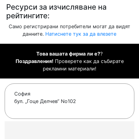
Ресурси за изчисляване на
рейтингите:
Само регистрирани потребители могат да видят
данните.
Натиснете тук за да влезете
Това вашата фирма ли е?
?
Поздравления!
Проверете как да събирате
рекламни материали!
София
бул. „Гоце Делчев“ No102