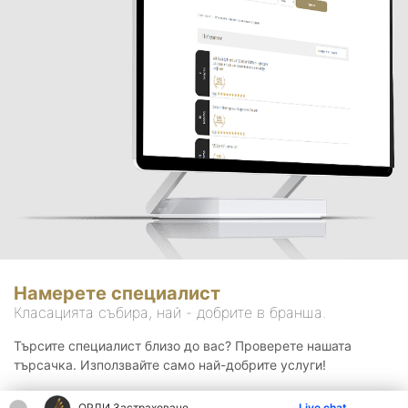
Намерете специалист
Класацията събира, най - добрите в бранша.
Търсите специалист близо до вас? Проверете нашата
търсачка. Използвайте само най-добрите услуги!
ОРЛИ Застраховане
Live chat