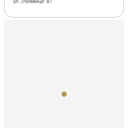
ул. „Ралевица“ 87