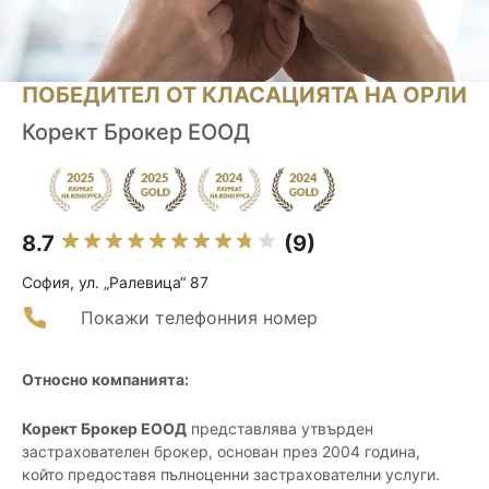
ПОБЕДИТЕЛ ОТ КЛАСАЦИЯТА НА ОРЛИ
Корект Брокер ЕООД
8.7
(9)
София, ул. „Ралевица“ 87
Покажи телефонния номер
Относно компанията:
Корект Брокер ЕООД
представлява утвърден
застрахователен брокер, основан през 2004 година,
който предоставя пълноценни застрахователни услуги.