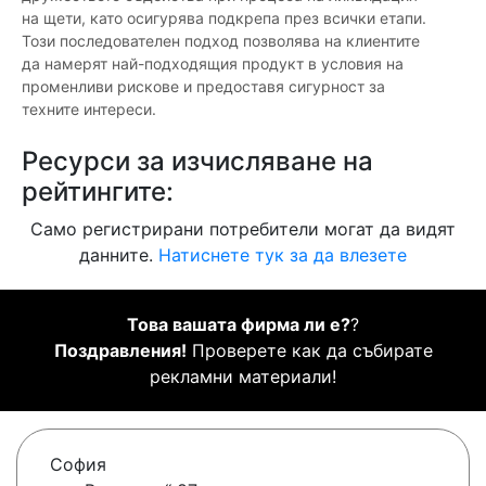
на щети, като осигурява подкрепа през всички етапи.
Този последователен подход позволява на клиентите
да намерят най-подходящия продукт в условия на
променливи рискове и предоставя сигурност за
техните интереси.
Ресурси за изчисляване на
рейтингите:
Само регистрирани потребители могат да видят
данните.
Натиснете тук за да влезете
Това вашата фирма ли е?
?
Поздравления!
Проверете как да събирате
рекламни материали!
София