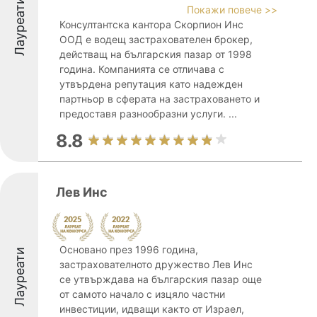
Лауреати
Покажи повече >>
Консултантска кантора Скорпион Инс
ООД е водещ застрахователен брокер,
действащ на българския пазар от 1998
година. Компанията се отличава с
утвърдена репутация като надежден
партньор в сферата на застраховането и
предоставя разнообразни услуги. ...
8.8
Лев Инс
Основано през 1996 година,
Лауреати
застрахователното дружество Лев Инс
се утвърждава на българския пазар още
от самото начало с изцяло частни
инвестиции, идващи както от Израел,