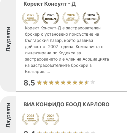
Корект Консулт - Д
Корект Консулт-Д е застрахователен
Лауреати
брокер с установено присъствие на
българския пазар, който развива
дейност от 2007 година. Компанията е
лицензирана по Кодекса за
застраховането и е член на Асоциацията
на застрахователните брокери в
България. ...
8.5
ВИА КОНФИДО ЕООД КАРЛОВО
Лауреати