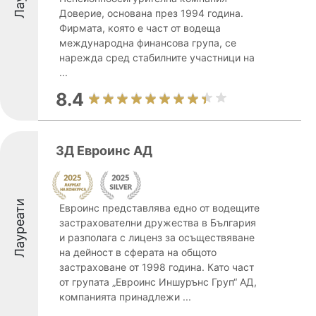
Доверие, основана през 1994 година.
Фирмата, която е част от водеща
международна финансова група, се
нарежда сред стабилните участници на
...
8.4
ЗД Евроинс АД
Лауреати
Евроинс представлява едно от водещите
застрахователни дружества в България
и разполага с лиценз за осъществяване
на дейност в сферата на общото
застраховане от 1998 година. Като част
от групата „Евроинс Иншурънс Груп“ АД,
компанията принадлежи ...