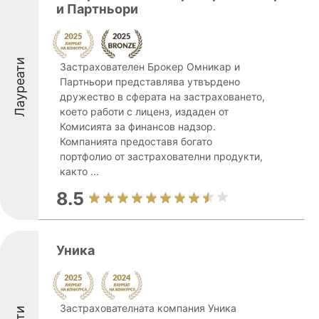
и Партньори
Лауреати
Застрахователен Брокер Омникар и
Партньори представлява утвърдено
дружество в сферата на застраховането,
което работи с лиценз, издаден от
Комисията за финансов надзор.
Компанията предоставя богато
портфолио от застрахователни продукти,
както ...
8.5
Уника
Застрахователната компания Уника