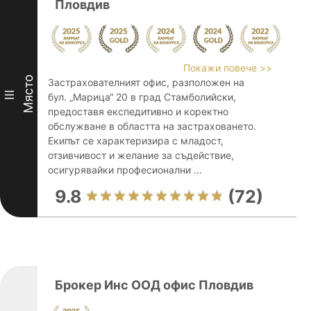
Пловдив
Покажи повече >>
Място
Застрахователният офис, разположен на
III
бул. „Марица“ 20 в град Стамболийски,
предоставя експедитивно и коректно
обслужване в областта на застраховането.
Екипът се характеризира с младост,
отзивчивост и желание за съдействие,
осигурявайки професионални ...
9.8
(72)
Брокер Инс ООД офис Пловдив