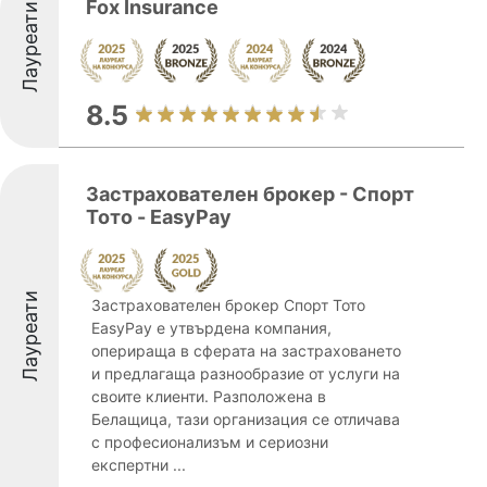
Fox Insurance
Лауреати
8.5
Застрахователен брокер - Спорт
Тото - EasyPay
Лауреати
Застрахователен брокер Спорт Тото
EasyPay е утвърдена компания,
оперираща в сферата на застраховането
и предлагаща разнообразие от услуги на
своите клиенти. Разположена в
Белащица, тази организация се отличава
с професионализъм и сериозни
експертни ...