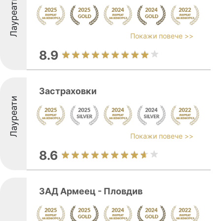
Лауреати
Покажи повече >>
8.9
Застраховки
Лауреати
Покажи повече >>
8.6
ЗАД Армеец - Пловдив