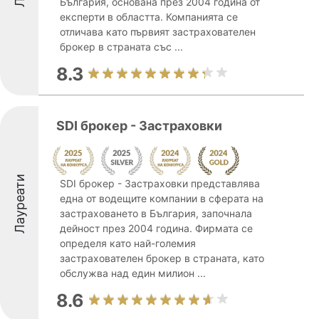
България, основана през 2004 година от
експерти в областта. Компанията се
отличава като първият застрахователен
брокер в страната със ...
8.3
SDI брокер - Застраховки
Лауреати
SDI брокер - Застраховки представлява
една от водещите компании в сферата на
застраховането в България, започнала
дейност през 2004 година. Фирмата се
определя като най-големия
застрахователен брокер в страната, като
обслужва над един милион ...
8.6