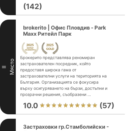
(142)
brokerito | Офис Пловдив - Park
Maxx Ритейл Парк
Брокерито представлява реномиран
Място
застрахователен посредник, който
II
предоставя широка гама от
застрахователни услуги на територията на
България. Организацията се фокусира
върху осигуряването на бързи, достъпни и
прозрачни решения, съобразени ...
10.0
(57)
Застраховки гр.Стамболийски -