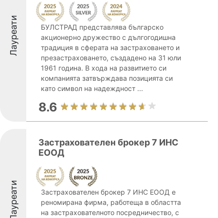
Лауреати
БУЛСТРАД представлява българско
акционерно дружество с дългогодишна
традиция в сферата на застраховането и
презастраховането, създадено на 31 юли
1961 година. В хода на развитието си
компанията затвърждава позицията си
като символ на надеждност ...
8.6
Застрахователен брокер 7 ИНС
ЕООД
Лауреати
Застрахователен брокер 7 ИНС ЕООД е
реномирана фирма, работеща в областта
на застрахователното посредничество, с