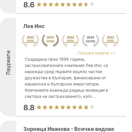
8.6
Лев Инс
Лауреати
Покажи повече >>
Създадена през 1996 година,
застрахователната компания Лев Инс се
нарежда сред първите изцяло частни
дружества в България, финансирани от
израелски и български инвеститори.
Компанията въвежда редица иновации в
сектора на застраховането, като ...
8.8
Зорница Иванова - Всички видове