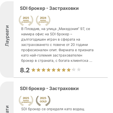
SDI брокер - Застраховки
Лауреати
В Пловдив, на улица „Македония“ 97, се
намира офис на SDI брокер –
дългогодишен играч в сферата на
застраховането с повече от 20 години
професионален опит. Фирмата е призната
като най-големия застрахователен
брокер в страната, с богата клиентска ...
8.2
SDI брокер - Застраховки
SDI брокер се определя като водещ