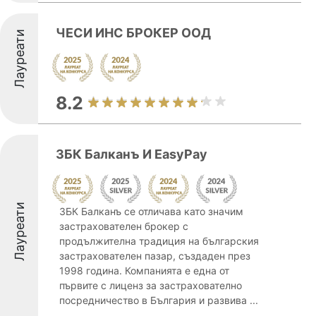
ЧЕСИ ИНС БРОКЕР ООД
Лауреати
8.2
ЗБК Балканъ И EasyPay
Лауреати
ЗБК Балканъ се отличава като значим
застрахователен брокер с
продължителна традиция на българския
застрахователен пазар, създаден през
1998 година. Компанията е една от
първите с лиценз за застрахователно
посредничество в България и развива ...