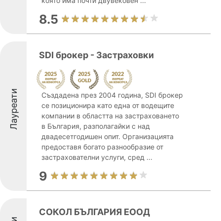
която има почти двувековен ...
8.5
SDI брокер - Застраховки
Лауреати
Създадена през 2004 година, SDI брокер
се позиционира като една от водещите
компании в областта на застраховането
в България, разполагайки с над
двадесетгодишен опит. Организацията
предоставя богато разнообразие от
застрахователни услуги, сред ...
9
СОКОЛ БЪЛГАРИЯ ЕООД