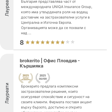
Лауреати
България представлява част от
международната UNIQA Insurance Group,
която има утвърдената роля на водещ
доставчик на застрахователни услуги в
Централна и Източна Европа.
Организацията може да се похвали с
над ...
8
brokerito | Офис Пловдив -
Кършияка
Лауреати
Брокерито предлага комплексни
застрахователни решения, които
осигуряват спокойствие и сигурност на
своите клиенти. Фирмата поставя акцент
върху бързото, достъпно и открито