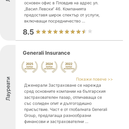
основен офис в Пловдив на адрес ул.
„Васил Левски“ 46. Компанията
предоставя широк спектър от услуги,
включващи посредничество ...
8.5
Generali Insurance
Лауреати
Покажи повече >>
Дженерали Застраховане се нарежда
сред основните компании на българския
застрахователен пазар, отличаваща се
със солиден опит и дългогодишно
присъствие. Част е от глобалната Generali
Group, предлагаща разнообразни
финансови и застрахователни ...