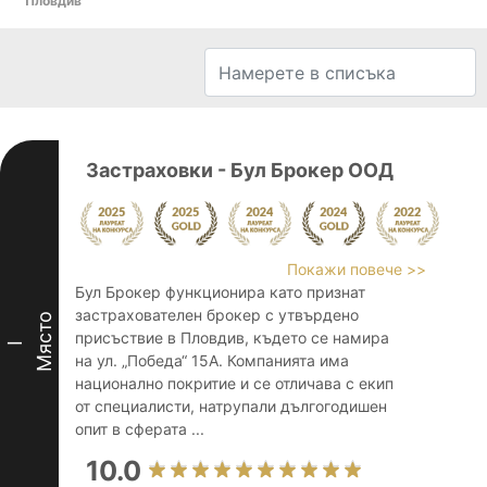
Пловдив
Застраховки - Бул Брокер ООД
Покажи повече >>
Бул Брокер функционира като признат
застрахователен брокер с утвърдено
Място
присъствие в Пловдив, където се намира
I
на ул. „Победа“ 15А. Компанията има
национално покритие и се отличава с екип
от специалисти, натрупали дългогодишен
опит в сферата ...
10.0