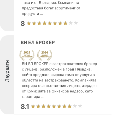
така и от България. Компанията
предоставя богат асортимент от
продукти ...
8
ВИ ЕЛ БРОКЕР
Лауреати
ВИ ЕЛ БРОКЕР е застрахователен брокер
с лиценз, разположен в град Пловдив,
който предлага широка гама от услуги в
областта на застраховането. Компанията
оперира със съответния лиценз, издаден
от Комисията за финансов надзор, като
гарантира ...
8.1