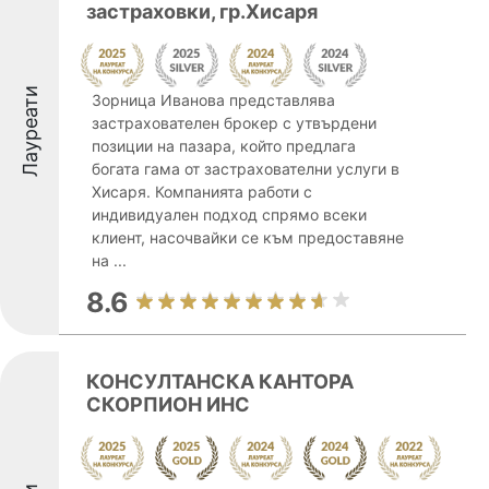
застраховки, гр.Хисаря
Лауреати
Зорница Иванова представлява
застрахователен брокер с утвърдени
позиции на пазара, който предлага
богата гама от застрахователни услуги в
Хисаря. Компанията работи с
индивидуален подход спрямо всеки
клиент, насочвайки се към предоставяне
на ...
8.6
КОНСУЛТАНСКА КАНТОРА
СКОРПИОН ИНС