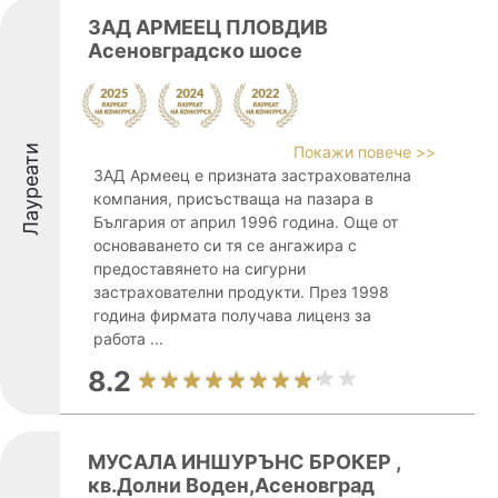
ЗАД АРМЕЕЦ ПЛОВДИВ
Асеновградско шосе
Лауреати
Покажи повече >>
ЗАД Армеец е призната застрахователна
компания, присъстваща на пазара в
България от април 1996 година. Още от
основаването си тя се ангажира с
предоставянето на сигурни
застрахователни продукти. През 1998
година фирмата получава лиценз за
работа ...
8.2
МУСАЛА ИНШУРЪНС БРОКЕР ,
кв.Долни Воден,Асеновград