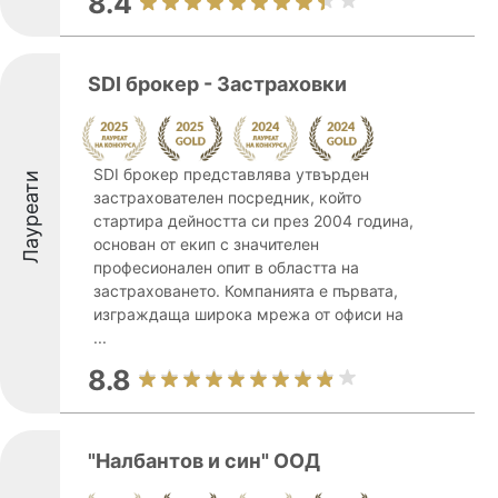
8.4
SDI брокер - Застраховки
SDI брокер представлява утвърден
Лауреати
застрахователен посредник, който
стартира дейността си през 2004 година,
основан от екип с значителен
професионален опит в областта на
застраховането. Компанията е първата,
изграждаща широка мрежа от офиси на
...
8.8
"Налбантов и син" ООД