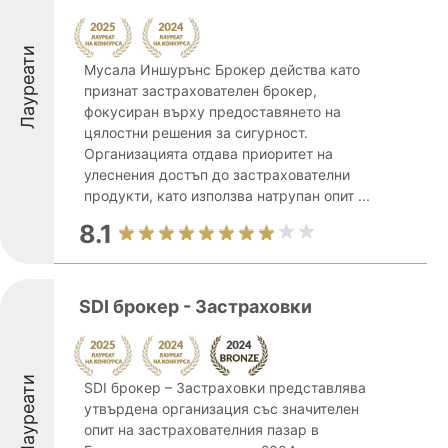
Лауреати
Мусала Иншурънс Брокер действа като
признат застрахователен брокер,
фокусиран върху предоставянето на
цялостни решения за сигурност.
Организацията отдава приоритет на
улеснения достъп до застрахователни
продукти, като използва натрупан опит ...
8.1
SDI брокер - Застраховки
Лауреати
SDI брокер – Застраховки представлява
утвърдена организация със значителен
опит на застрахователния пазар в