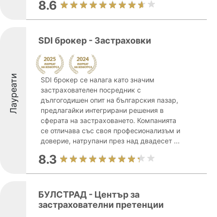
8.6
SDI брокер - Застраховки
Лауреати
SDI брокер се налага като значим
застрахователен посредник с
дългогодишен опит на българския пазар,
предлагайки интегрирани решения в
сферата на застраховането. Компанията
се отличава със своя професионализъм и
доверие, натрупани през над двадесет ...
8.3
БУЛСТРАД - Център за
застрахователни претенции