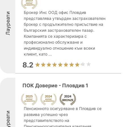
Брокер Инс ООД офис Пловдив
Лауреати
представлява утвърден застрахователен
брокер с продължително присъствие на
българския застрахователен пазар.
Компанията се характеризира с
професионално обслужване и
индивидуално отношение към всеки
клиент, като ...
8.2
ПОК Доверие - Пловдив 1
Пенсионното осигуряване в Пловдив се
Лауреати
развива успешно чрез
представителството на
Пенсионноосигурителна компания