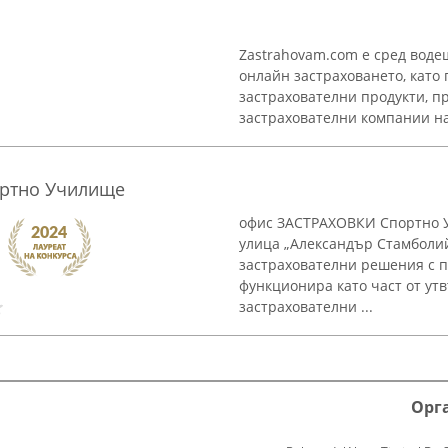
Zastrahovam.com е сред воде
онлайн застраховането, като
застрахователни продукти, п
застрахователни компании на 
ртно Училище
офис ЗАСТРАХОВКИ Спортно У
улица „Александър Стамболий
застрахователни решения с 
функционира като част от ут
застрахователни ...
Орг