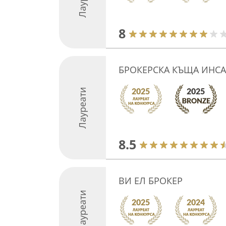
8
БРОКЕРСКА КЪЩА ИНСА
Лауреати
8.5
ВИ ЕЛ БРОКЕР
Лауреати