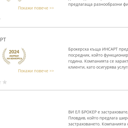
предлагаща разнообразни фин
Покажи повече >>
РТ
Брокерска къща ИНСАРТ пред
посредник, който функционир
година. Компанията се характ
клиенти, като осигурява услуг
Покажи повече >>
ВИ ЕЛ БРОКЕР е застраховате
Пловдив, който предлага широ
застраховането. Компанията 