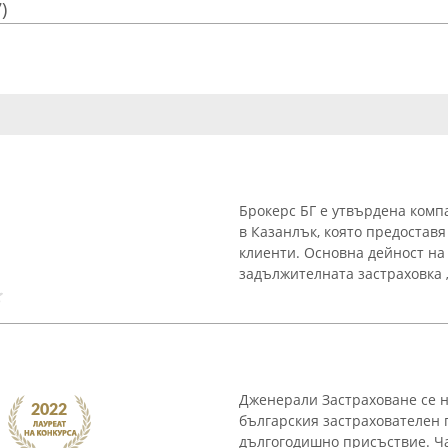
)
Брокерс БГ е утвърдена комп
в Казанлък, която предостав
клиенти. Основна дейност на
задължителната застраховка „
Дженерали Застраховане се 
българския застрахователен 
дългогодишно присъствие. Час