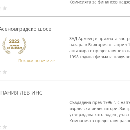
Комисията за финансов надзор
сеновградско шосе
ЗАД Армеец е призната заст
пазара в България от април 1
ангажира с предоставянето н
1998 година фирмата получава
Покажи повече >>
ПАНИЯ ЛЕВ ИНС
Създадена през 1996 г. с нап
израелски инвеститори, Заст
утвърждава като водещ участ
Компанията предоставя разноо