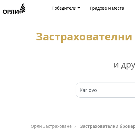
Победители
Градове и места
Застрахователни 
и др
Орли Застраховане
Застрахователни брокер