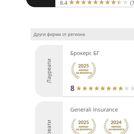
8.4
(7
Други фирми от региона
Брокерс БГ
Лауреати
8
Generali Insurance
Лауреати