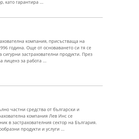
, като гарантира ...
рахователна компания, присъстваща на
996 година. Още от основаването си тя се
а сигурни застрахователни продукти. През
 лиценз за работа ...
ълно частни средства от български и
рахователна компания Лев Инс се
ник в застрахователния сектор на България.
бразни продукти и услуги ...