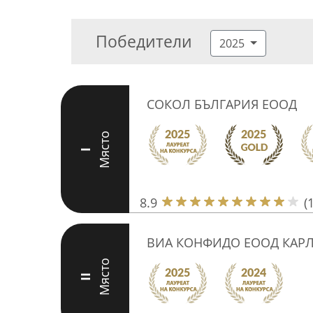
Победители
2025
СОКОЛ БЪЛГАРИЯ ЕООД
Място
I
8.9
(
ВИА КОНФИДО ЕООД КАР
Място
II