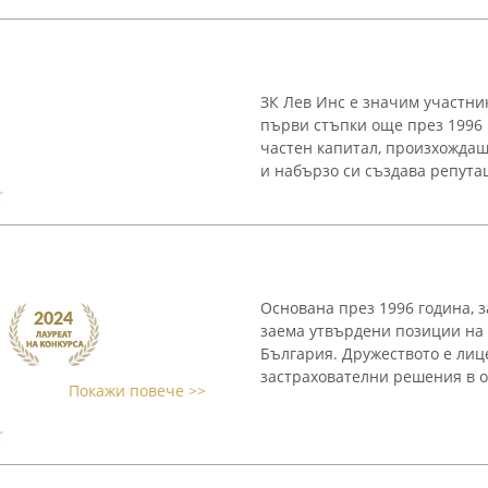
ЗК Лев Инс е значим участни
първи стъпки още през 1996 
частен капитал, произхождащ
и набързо си създава репутац
Основана през 1996 година, 
заема утвърдени позиции на 
България. Дружеството е лиц
застрахователни решения в об
Покажи повече >>