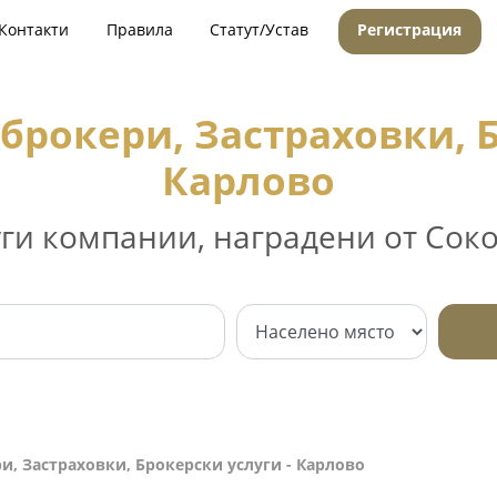
Контакти
Правила
Статут/Устав
Регистрация
брокери, Застраховки, Б
Карлово
уги компании, наградени от Соко
и, Застраховки, Брокерски услуги - Карлово