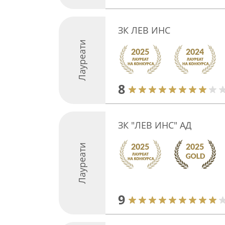
ЗК ЛЕВ ИНС
Лауреати
8
ЗК "ЛЕВ ИНС" АД
Лауреати
9